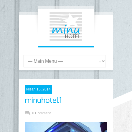
Nisan 15, 2014
minuhotel1
0 Comment