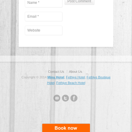
Contact Us
About Us
Copyright © 2014
Minu Hotel
,
Fethiye Hotel
,
Fethiye Boutique
Hotel
,
Fethiye Beach Hotel