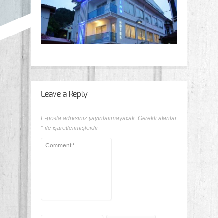
Leave a Reply
E-posta adresiniz yayınlanmayacak.
Gerekli alanlar
*
ile işaretlenmişlerdir